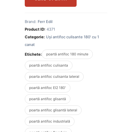
Brand:
Ferr Edil
Product ID:
4371
Categorie:
Uși antifoc culisante 180' cu 1
canat
Etichete:
poartă antifoc 180 minute
poartă antifoc culisanta
poarta antifoc culisanta lateral
poartă antifoc EI2 180'
poartă antifoc glisantă
poarta antifoc glisantă lateral
poartă antifoc industrială