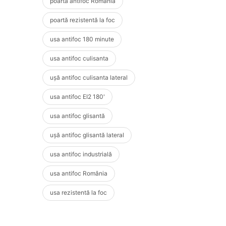
poartă antifoc România
poartă rezistentă la foc
usa antifoc 180 minute
usa antifoc culisanta
ușă antifoc culisanta lateral
usa antifoc EI2 180'
usa antifoc glisantă
ușă antifoc glisantă lateral
usa antifoc industrială
usa antifoc România
usa rezistentă la foc