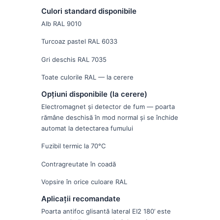
Culori standard disponibile
Alb RAL 9010
Turcoaz pastel RAL 6033
Gri deschis RAL 7035
Toate culorile RAL — la cerere
Opțiuni disponibile (la cerere)
Electromagnet și detector de fum — poarta
rămâne deschisă în mod normal și se închide
automat la detectarea fumului
Fuzibil termic la 70°C
Contragreutate în coadă
Vopsire în orice culoare RAL
Aplicații recomandate
Poarta antifoc glisantă lateral EI2 180’ este