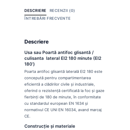
DESCRIERE
RECENZII (0)
ÎNTREBĂRI FRECVENTE
Descriere
Usa sau Poartă antifoc glisantă /
culisanta lateral EI2 180 minute (EI2
180’)
Poarta antifoc glisantă laterală EI2 180 este
concepută pentru compartimentarea
eficientă a clădirilor civile și industriale,
oferind o rezistență certificată la foc și gaze
fierbinți de 180 de minute, în conformitate
cu standardul european EN 1634 și
normativul CE UNI EN 16034, avand marcaj
CE.
Construcție și materiale