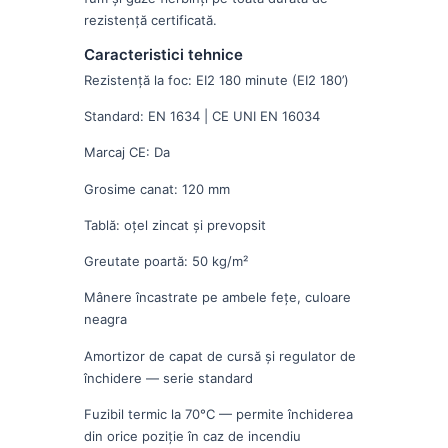
rezistență certificată.
Caracteristici tehnice
Rezistență la foc: EI2 180 minute (EI2 180’)
Standard: EN 1634 | CE UNI EN 16034
Marcaj CE: Da
Grosime canat: 120 mm
Tablă: oțel zincat și prevopsit
Greutate poartă: 50 kg/m²
Mânere încastrate pe ambele fețe, culoare
neagra
Amortizor de capat de cursă și regulator de
închidere — serie standard
Fuzibil termic la 70°C — permite închiderea
din orice poziție în caz de incendiu