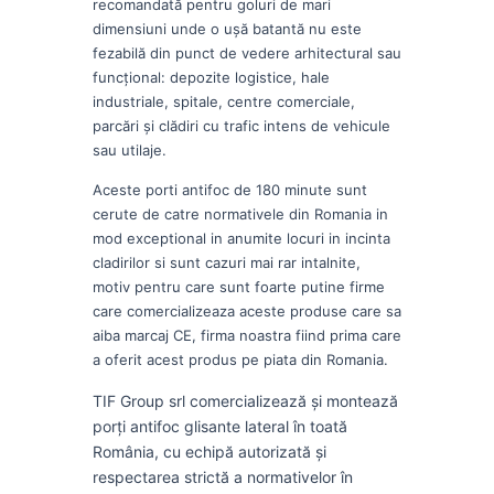
recomandată pentru goluri de mari
dimensiuni unde o ușă batantă nu este
fezabilă din punct de vedere arhitectural sau
funcțional: depozite logistice, hale
industriale, spitale, centre comerciale,
parcări și clădiri cu trafic intens de vehicule
sau utilaje.
Aceste porti antifoc de 180 minute sunt
cerute de catre normativele din Romania in
mod exceptional in anumite locuri in incinta
cladirilor si sunt cazuri mai rar intalnite,
motiv pentru care sunt foarte putine firme
care comercializeaza aceste produse care sa
aiba marcaj CE, firma noastra fiind prima care
a oferit acest produs pe piata din Romania.
TIF Group srl comercializează și montează
porți antifoc glisante lateral în toată
România, cu echipă autorizată și
respectarea strictă a normativelor în