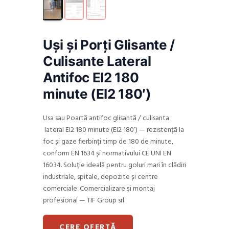
Uși și Porți Glisante /
Culisante Lateral
Antifoc EI2 180
minute (EI2 180′)
Usa sau Poartă antifoc glisantă / culisanta
lateral EI2 180 minute (EI2 180’) — rezistență la
foc și gaze fierbinți timp de 180 de minute,
conform EN 1634 și normativului CE UNI EN
16034. Soluție ideală pentru goluri mari în clădiri
industriale, spitale, depozite și centre
comerciale. Comercializare și montaj
profesional — TIF Group srl.
CERE OFERTĂ