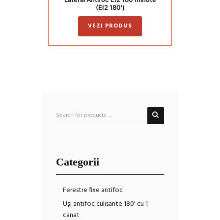
(EI2 180′)
VEZI PRODUS
Categorii
Ferestre fixe antifoc
Uși antifoc culisante 180' cu 1
canat