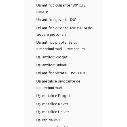
Usi antifoc culisante 180' cu 2
canate
Usi antifoc glisante 120'
Usi antifoc glisante 120' cu usa de
trecere pietonala
Usi antifoc pivotante cu
dimensiuni mari Euromagnum
Uși antifoc Proget
Uși antifoc Univer
Usi antifoc vitrate EI15' - EI120'
Usi metalice pivotante de
dimensiuni mari
Uși metalice Proget
Uși metalice Rever
Uși metalice Univer
Uși rapide PVC