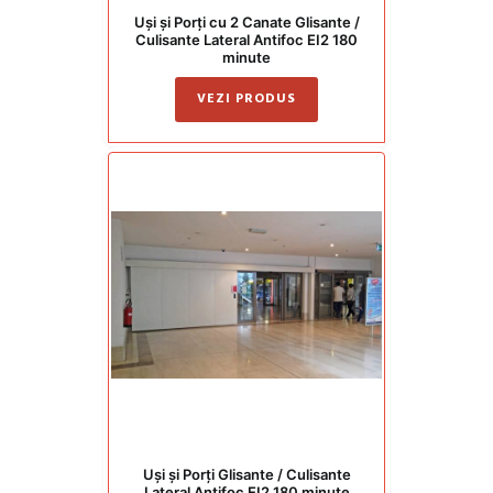
Uși și Porți cu 2 Canate Glisante /
Culisante Lateral Antifoc EI2 180
minute
VEZI PRODUS
Uși și Porți Glisante / Culisante
Lateral Antifoc EI2 180 minute