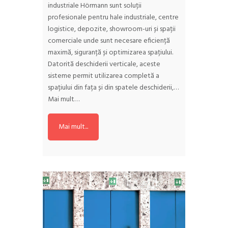
industriale Hörmann sunt soluții
profesionale pentru hale industriale, centre
logistice, depozite, showroom-uri și spații
comerciale unde sunt necesare eficiență
maximă, siguranță și optimizarea spațiului.
Datorită deschiderii verticale, aceste
sisteme permit utilizarea completă a
spațiului din fața și din spatele deschiderii,…
Mai mult…
Mai mult...