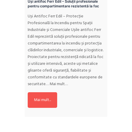
Uși antifoc Ferr Edil – Soluții profesionale
pentru compartimentare rezistentă la foc
Uși Antifoc Ferr Edil – Protecție
Profesională la Incendiu pentru Spații
Industriale și Comerciale Ușile antifoc Ferr
Edil reprezintă soluții profesionale pentru
compartimentarea la incendiu și protecția
clădirilor industriale, comerciale și logistice.
Proiectate pentru rezistență ridicată la foc
și utilizare intensivă, aceste uși metalice
glisante oferă siguranță, fiabilitate și
conformitate cu standardele europene de
securitate…
Mai mult…
Mai mult...