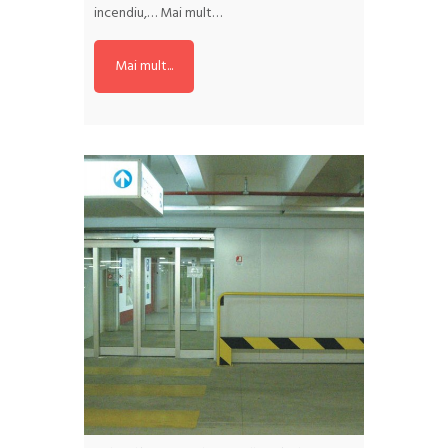
incendiu,…
Mai mult…
Mai mult...