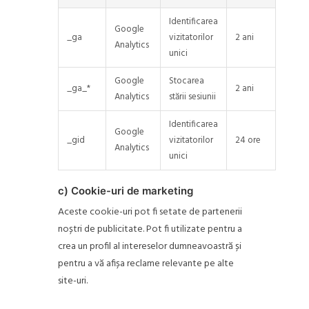
Identificarea
Google
_ga
vizitatorilor
2 ani
Analytics
unici
Google
Stocarea
_ga_*
2 ani
Analytics
stării sesiunii
Identificarea
Google
_gid
vizitatorilor
24 ore
Analytics
unici
c) Cookie-uri de marketing
Aceste cookie-uri pot fi setate de partenerii
noștri de publicitate. Pot fi utilizate pentru a
crea un profil al intereselor dumneavoastră și
pentru a vă afișa reclame relevante pe alte
site-uri.