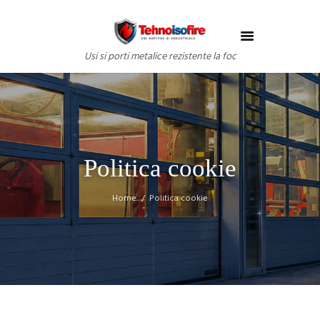
Usi si porti metalice rezistente la foc
Politica cookie
Home
Politica cookie