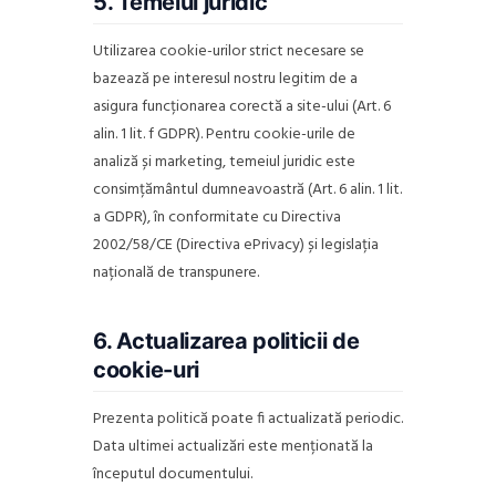
5. Temeiul juridic
Utilizarea cookie-urilor strict necesare se
bazează pe interesul nostru legitim de a
asigura funcționarea corectă a site-ului (Art. 6
alin. 1 lit. f GDPR). Pentru cookie-urile de
analiză și marketing, temeiul juridic este
consimțământul dumneavoastră (Art. 6 alin. 1 lit.
a GDPR), în conformitate cu Directiva
2002/58/CE (Directiva ePrivacy) și legislația
națională de transpunere.
6. Actualizarea politicii de
cookie-uri
Prezenta politică poate fi actualizată periodic.
Data ultimei actualizări este menționată la
începutul documentului.