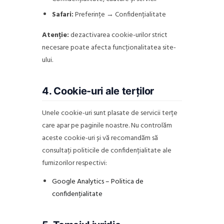
Safari:
Preferințe → Confidențialitate
Atenție:
dezactivarea cookie-urilor strict
necesare poate afecta funcționalitatea site-
ului.
4. Cookie-uri ale terților
Unele cookie-uri sunt plasate de servicii terțe
care apar pe paginile noastre. Nu controlăm
aceste cookie-uri și vă recomandăm să
consultați politicile de confidențialitate ale
furnizorilor respectivi:
Google Analytics – Politica de
confidențialitate