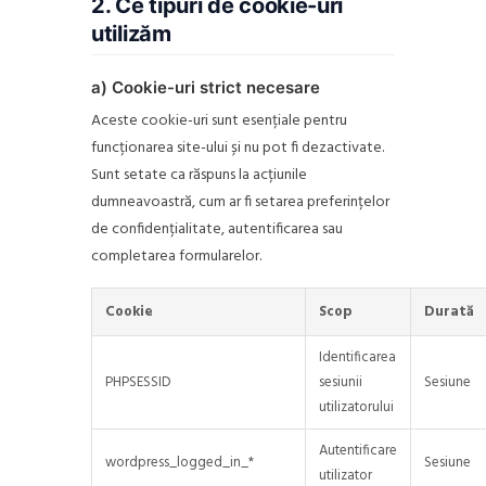
2. Ce tipuri de cookie-uri
utilizăm
a) Cookie-uri strict necesare
Aceste cookie-uri sunt esențiale pentru
funcționarea site-ului și nu pot fi dezactivate.
Sunt setate ca răspuns la acțiunile
dumneavoastră, cum ar fi setarea preferințelor
de confidențialitate, autentificarea sau
completarea formularelor.
Cookie
Scop
Durată
Identificarea
PHPSESSID
sesiunii
Sesiune
utilizatorului
Autentificare
wordpress_logged_in_*
Sesiune
utilizator