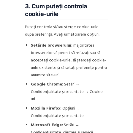
3. Cum puteți controla
cookie-urile
Puteți controla și/sau șterge cookie-urile
după preferință. Aveți următoarele opțiuni:
Setările browserului:
majoritatea
browserelor vă permit să refuzați sau să
acceptați cookie-urile, să ștergeți cookie-
urile existente și să setați preferințe pentru
anumite site-uri
Google Chrome:
Setări →
Confidențialitate și securitate → Cookie-
uri
Mozilla Firefox:
Opțiuni →
Confidențialitate și securitate
Microsoft Edge:
Setări →
Confidențialitate, căutare și servicii