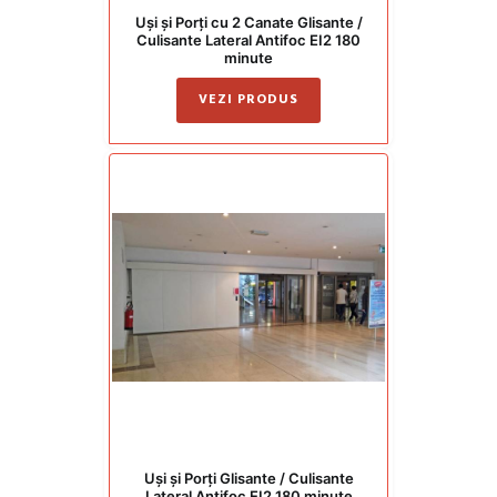
Uși și Porți cu 2 Canate Glisante /
Culisante Lateral Antifoc EI2 180
minute
VEZI PRODUS
Uși și Porți Glisante / Culisante
Lateral Antifoc EI2 180 minute