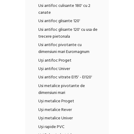
Usi antifoc culisante 180' cu 2
canate
Usi antifoc glisante 120'
Usi antifoc glisante 120' cu usa de
trecere pietonala
Usi antifoc pivotante cu
dimensiuni mari Euromagnum
Uși antifoc Proget
Uși antifoc Univer
Usi antifoc vitrate EI15' - EI120'
Usi metalice pivotante de
dimensiuni mari
Uși metalice Proget
Uși metalice Rever
Uși metalice Univer
Uși rapide PVC