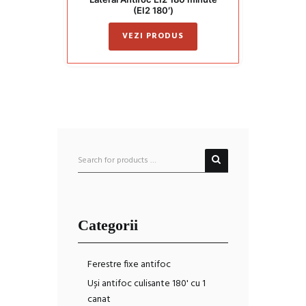
(EI2 180′)
VEZI PRODUS
Categorii
Ferestre fixe antifoc
Uși antifoc culisante 180' cu 1
canat