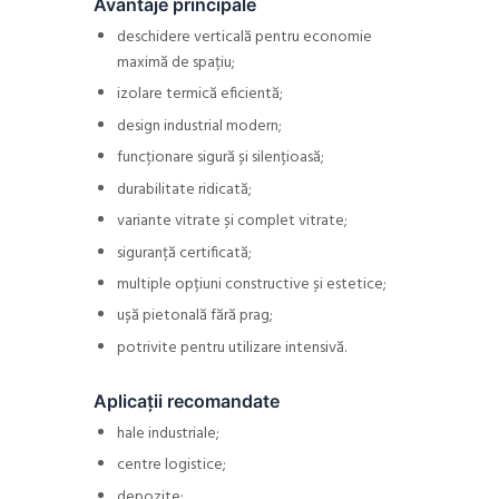
Avantaje principale
deschidere verticală pentru economie
maximă de spațiu;
izolare termică eficientă;
design industrial modern;
funcționare sigură și silențioasă;
durabilitate ridicată;
variante vitrate și complet vitrate;
siguranță certificată;
multiple opțiuni constructive și estetice;
ușă pietonală fără prag;
potrivite pentru utilizare intensivă.
Aplicații recomandate
hale industriale;
centre logistice;
depozite;