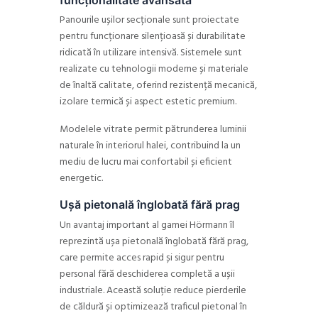
Panourile ușilor secționale sunt proiectate
pentru funcționare silențioasă și durabilitate
ridicată în utilizare intensivă. Sistemele sunt
realizate cu tehnologii moderne și materiale
de înaltă calitate, oferind rezistență mecanică,
izolare termică și aspect estetic premium.
Modelele vitrate permit pătrunderea luminii
naturale în interiorul halei, contribuind la un
mediu de lucru mai confortabil și eficient
energetic.
Ușă pietonală înglobată fără prag
Un avantaj important al gamei Hörmann îl
reprezintă ușa pietonală înglobată fără prag,
care permite acces rapid și sigur pentru
personal fără deschiderea completă a ușii
industriale. Această soluție reduce pierderile
de căldură și optimizează traficul pietonal în