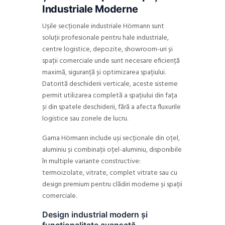
Industriale Moderne
Ușile secționale industriale Hörmann sunt
soluții profesionale pentru hale industriale,
centre logistice, depozite, showroom-uri și
spații comerciale unde sunt necesare eficiență
maximă, siguranță și optimizarea spațiului.
Datorită deschiderii verticale, aceste sisteme
permit utilizarea completă a spațiului din fața
și din spatele deschiderii, fără a afecta fluxurile
logistice sau zonele de lucru.
Gama Hörmann include uși secționale din oțel,
aluminiu și combinații oțel-aluminiu, disponibile
în multiple variante constructive:
termoizolate, vitrate, complet vitrate sau cu
design premium pentru clădiri moderne și spații
comerciale.
Design industrial modern și
funcționalitate avansată