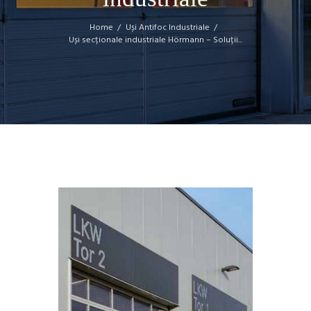
Home
Uși Antifoc Industriale
Uși secționale industriale Hörmann – Soluții...