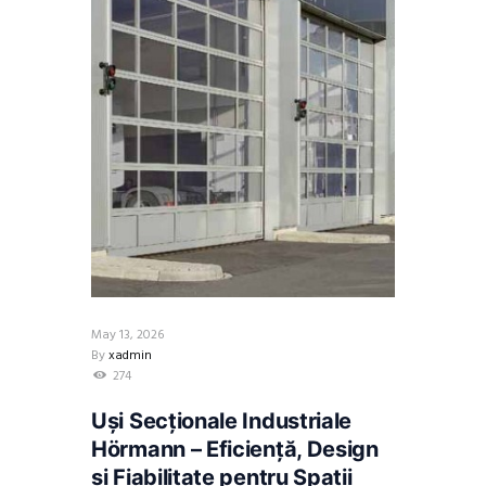
May 13, 2026
By
xadmin
274
Uși Secționale Industriale
Hörmann – Eficiență, Design
și Fiabilitate pentru Spații