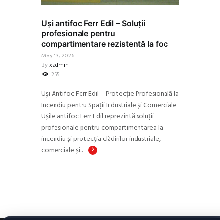
Uși antifoc Ferr Edil – Soluții
profesionale pentru
compartimentare rezistentă la foc
May 13, 2026
By
xadmin
265
Uși Antifoc Ferr Edil – Protecție Profesională la
Incendiu pentru Spații Industriale și Comerciale
Ușile antifoc Ferr Edil reprezintă soluții
profesionale pentru compartimentarea la
incendiu și protecția clădirilor industriale,
comerciale și...