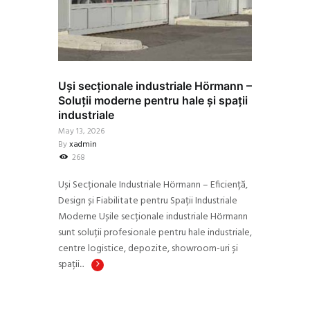
Uși secționale industriale Hörmann –
Soluții moderne pentru hale și spații
industriale
May 13, 2026
By
xadmin
268
Uși Secționale Industriale Hörmann – Eficiență,
Design și Fiabilitate pentru Spații Industriale
Moderne Ușile secționale industriale Hörmann
sunt soluții profesionale pentru hale industriale,
centre logistice, depozite, showroom-uri și
spații...