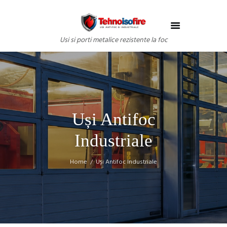
Usi si porti metalice rezistente la foc
Uși Antifoc
Industriale
Home
Uși Antifoc Industriale