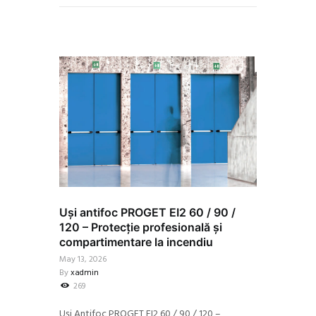
Uși antifoc PROGET EI2 60 / 90 /
120 – Protecție profesională și
compartimentare la incendiu
May 13, 2026
By
xadmin
269
Uși Antifoc PROGET EI2 60 / 90 / 120 –