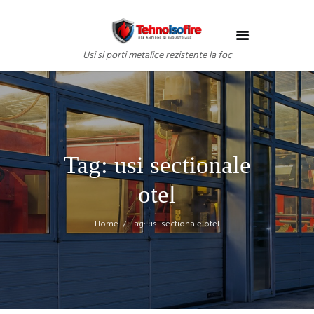
Usi si porti metalice rezistente la foc
Tag: usi sectionale
otel
Home
Tag: usi sectionale otel