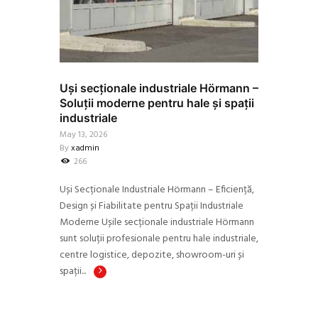
Uși secționale industriale Hörmann –
Soluții moderne pentru hale și spații
industriale
May 13, 2026
By
xadmin
266
Uși Secționale Industriale Hörmann – Eficiență,
Design și Fiabilitate pentru Spații Industriale
Moderne Ușile secționale industriale Hörmann
sunt soluții profesionale pentru hale industriale,
centre logistice, depozite, showroom-uri și
spații...