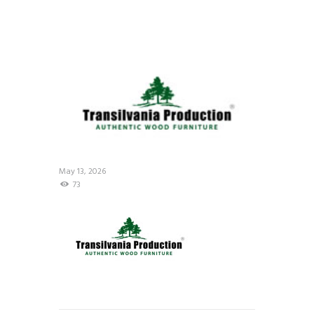
May 13, 2026
73