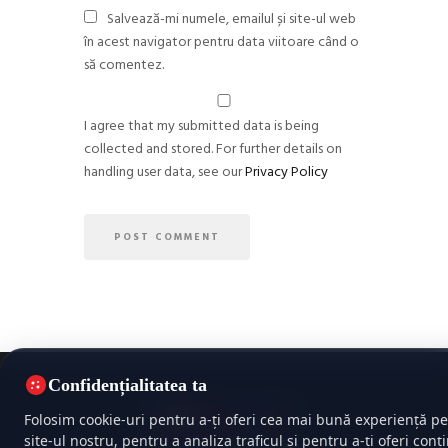
Salvează-mi numele, emailul și site-ul web
în acest navigator pentru data viitoare când o
să comentez.
I agree that my submitted data is being
collected and stored. For further details on
handling user data, see our
Privacy Policy
Confidențialitatea ta
Folosim cookie-uri pentru a-ți oferi cea mai bună experiență pe
site-ul nostru, pentru a analiza traficul și pentru a-ți oferi conț