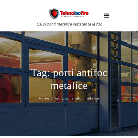
Usi si porti metalice rezistente la foc
Tag: porti antifoc
metalice
Home
Tag: porti antifoc metalice