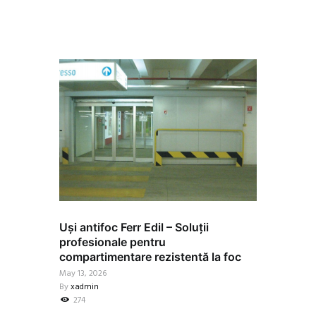
Uși antifoc Ferr Edil – Soluții
profesionale pentru
compartimentare rezistentă la foc
May 13, 2026
By
xadmin
274