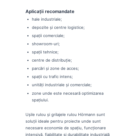
Aplicații recomandate
hale industriale;
depozite și centre logistice;
spații comerciale;
showroom-uri;
spații tehnice;
centre de distribuție;
parcări și zone de acces;
spații cu trafic intens;
unități industriale și comerciale;
zone unde este necesară optimizarea
spațiului.
Ușile rulou și grilajele rulou Hörmann sunt
soluții ideale pentru proiecte unde sunt
necesare economie de spațiu, funcționare
intensivă, fiabilitate și durabilitate industrială