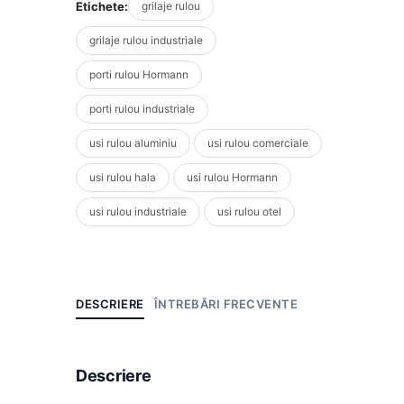
Etichete:
grilaje rulou
grilaje rulou industriale
porti rulou Hormann
porti rulou industriale
usi rulou aluminiu
usi rulou comerciale
usi rulou hala
usi rulou Hormann
usi rulou industriale
usi rulou otel
DESCRIERE
ÎNTREBĂRI FRECVENTE
Descriere