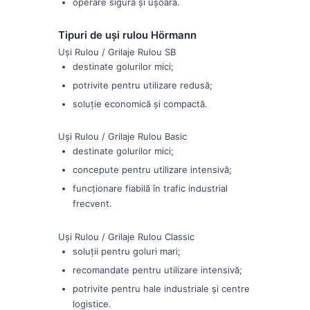
operare sigură și ușoară.
Tipuri de uși rulou Hörmann
Uși Rulou / Grilaje Rulou SB
destinate golurilor mici;
potrivite pentru utilizare redusă;
soluție economică și compactă.
Uși Rulou / Grilaje Rulou Basic
destinate golurilor mici;
concepute pentru utilizare intensivă;
funcționare fiabilă în trafic industrial
frecvent.
Uși Rulou / Grilaje Rulou Classic
soluții pentru goluri mari;
recomandate pentru utilizare intensivă;
potrivite pentru hale industriale și centre
logistice.