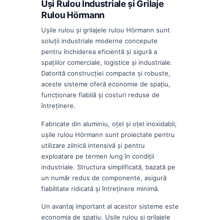
Uși Rulou Industriale și Grilaje
Rulou Hörmann
Ușile rulou și grilajele rulou Hörmann sunt
soluții industriale moderne concepute
pentru închiderea eficientă și sigură a
spațiilor comerciale, logistice și industriale.
Datorită construcției compacte și robuste,
aceste sisteme oferă economie de spațiu,
funcționare fiabilă și costuri reduse de
întreținere.
Fabricate din aluminiu, oțel și oțel inoxidabil,
ușile rulou Hörmann sunt proiectate pentru
utilizare zilnică intensivă și pentru
exploatare pe termen lung în condiții
industriale. Structura simplificată, bazată pe
un număr redus de componente, asigură
fiabilitate ridicată și întreținere minimă.
Un avantaj important al acestor sisteme este
economia de spațiu. Ușile rulou și grilajele