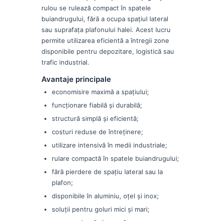
rulou se rulează compact în spatele
buiandrugului, fără a ocupa spațiul lateral
sau suprafața plafonului halei. Acest lucru
permite utilizarea eficientă a întregii zone
disponibile pentru depozitare, logistică sau
trafic industrial.
Avantaje principale
economisire maximă a spațiului;
funcționare fiabilă și durabilă;
structură simplă și eficientă;
costuri reduse de întreținere;
utilizare intensivă în medii industriale;
rulare compactă în spatele buiandrugului;
fără pierdere de spațiu lateral sau la
plafon;
disponibile în aluminiu, oțel și inox;
soluții pentru goluri mici și mari;