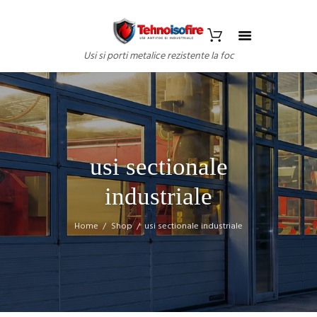
Usi si porti metalice rezistente la foc
usi sectionale
industriale
Home
Shop
usi sectionale industriale