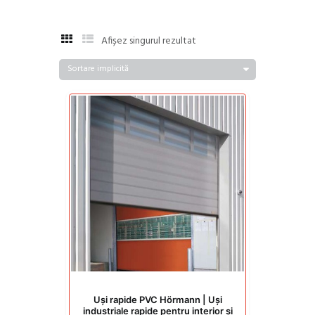
Afișez singurul rezultat
Uși rapide PVC Hörmann | Uși
industriale rapide pentru interior și