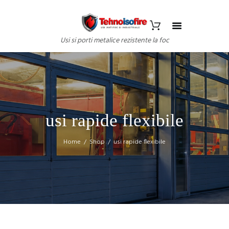
Usi si porti metalice rezistente la foc
usi rapide flexibile
Home
Shop
usi rapide flexibile