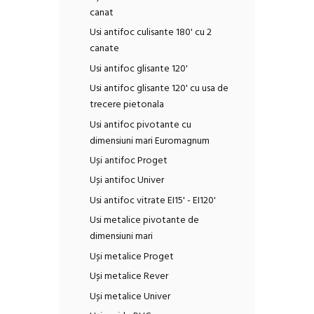
canat
Usi antifoc culisante 180' cu 2
canate
Usi antifoc glisante 120'
Usi antifoc glisante 120' cu usa de
trecere pietonala
Usi antifoc pivotante cu
dimensiuni mari Euromagnum
Uși antifoc Proget
Uși antifoc Univer
Usi antifoc vitrate EI15' - EI120'
Usi metalice pivotante de
dimensiuni mari
Uși metalice Proget
Uși metalice Rever
Uși metalice Univer