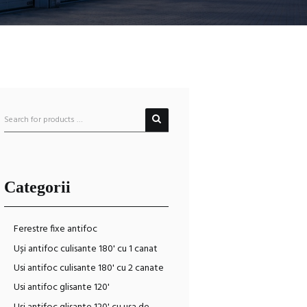
Categorii
Ferestre fixe antifoc
Uși antifoc culisante 180' cu 1 canat
Usi antifoc culisante 180' cu 2 canate
Usi antifoc glisante 120'