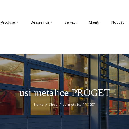
Produse
Despre noi
Servicii
Clienți
Noutăți
usi metalice PROGET
Home
Shop
usi metalice PROGET