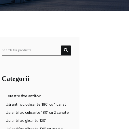
Categorii
Ferestre fixe antifoc
Uși antifoc culisante 180' cu 1 canat
Usi antifoc culisante 180' cu 2 canate
Usi antifoc glisante 120'