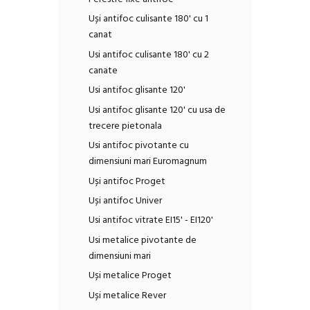
Uși antifoc culisante 180' cu 1
canat
Usi antifoc culisante 180' cu 2
canate
Usi antifoc glisante 120'
Usi antifoc glisante 120' cu usa de
trecere pietonala
Usi antifoc pivotante cu
dimensiuni mari Euromagnum
Uși antifoc Proget
Uși antifoc Univer
Usi antifoc vitrate EI15' - EI120'
Usi metalice pivotante de
dimensiuni mari
Uși metalice Proget
Uși metalice Rever