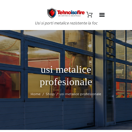
Usi si porti metalice rezistente la foc
usi metalice
profesionale
Home
Shop
usi metalice profesionale