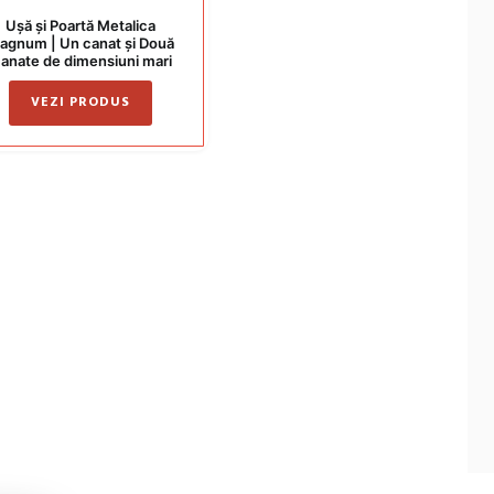
Ușă și Poartă Metalica
agnum | Un canat și Două
anate de dimensiuni mari
VEZI PRODUS