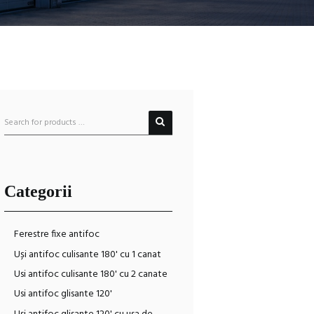
Categorii
Ferestre fixe antifoc
Uși antifoc culisante 180' cu 1 canat
Usi antifoc culisante 180' cu 2 canate
Usi antifoc glisante 120'