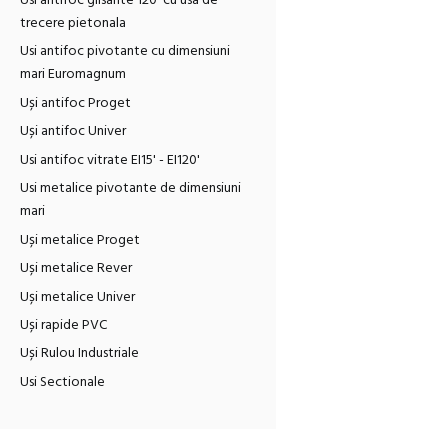
Usi antifoc glisante 120' cu usa de
trecere pietonala
Usi antifoc pivotante cu dimensiuni
mari Euromagnum
Uși antifoc Proget
Uși antifoc Univer
Usi antifoc vitrate EI15' - EI120'
Usi metalice pivotante de dimensiuni
mari
Uși metalice Proget
Uși metalice Rever
Uși metalice Univer
Uși rapide PVC
Uși Rulou Industriale
Usi Sectionale