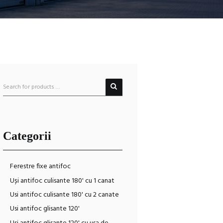
Categorii
Ferestre fixe antifoc
Uși antifoc culisante 180' cu 1 canat
Usi antifoc culisante 180' cu 2 canate
Usi antifoc glisante 120'