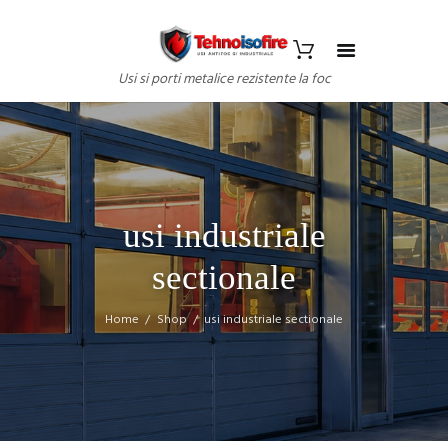
Usi si porti metalice rezistente la foc
usi industriale
sectionale
Home
Shop
usi industriale sectionale