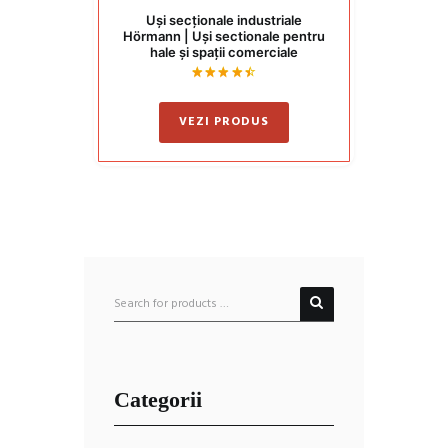
Uși secționale industriale
Hörmann | Uși sectionale pentru
hale și spații comerciale
Evaluat
la
4.50
VEZI PRODUS
din 5
Categorii