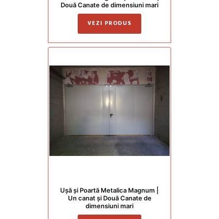
Două Canate de dimensiuni mari
VEZI PRODUS
Ușă și Poartă Metalica Magnum |
Un canat și Două Canate de
dimensiuni mari