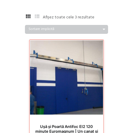
Afișez toate cele 3 rezultate
Ușă și Poartă Antifoc EI2 120
minute Euromagnum | Un canat și