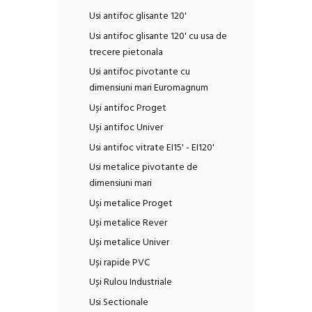
Usi antifoc glisante 120'
Usi antifoc glisante 120' cu usa de
trecere pietonala
Usi antifoc pivotante cu
dimensiuni mari Euromagnum
Uși antifoc Proget
Uși antifoc Univer
Usi antifoc vitrate EI15' - EI120'
Usi metalice pivotante de
dimensiuni mari
Uși metalice Proget
Uși metalice Rever
Uși metalice Univer
Uși rapide PVC
Uși Rulou Industriale
Usi Sectionale