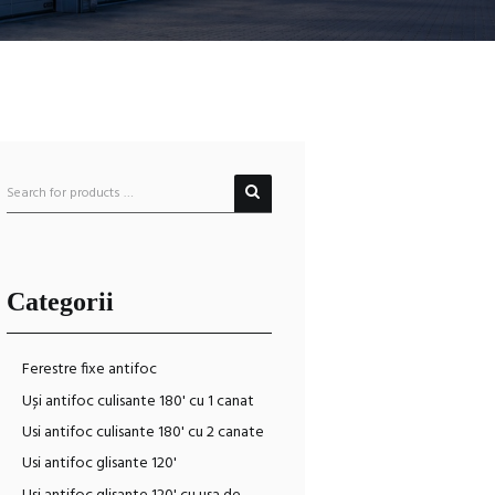
Categorii
Ferestre fixe antifoc
Uși antifoc culisante 180' cu 1 canat
Usi antifoc culisante 180' cu 2 canate
Usi antifoc glisante 120'