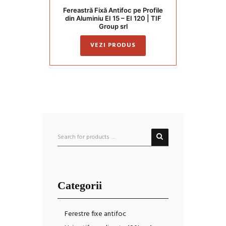
Fereastră Fixă Antifoc pe Profile
din Aluminiu EI 15 – EI 120 | TIF
Group srl
VEZI PRODUS
Categorii
Ferestre fixe antifoc