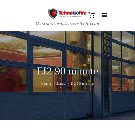
Usi si porti metalice rezistente la foc
EI2 90 minute
Home
Shop
EI2 90 minute