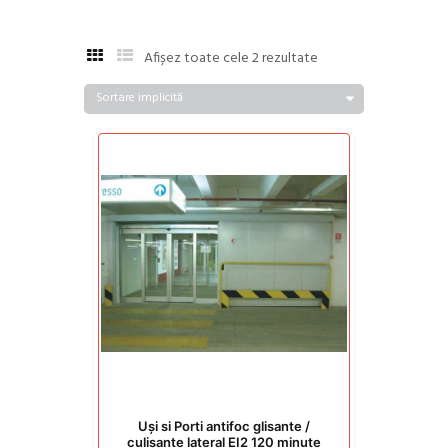
Afișez toate cele 2 rezultate
Uși si Porti antifoc glisante /
culisante lateral EI2 120 minute