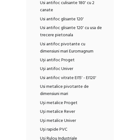
Usi antifoc culisante 180' cu 2
canate
Usi antifoc glisante 120'
Usi antifoc glisante 120' cu usa de
trecere pietonala
Usi antifoc pivotante cu
dimensiuni mari Euromagnum
Uși antifoc Proget
Uși antifoc Univer
Usi antifoc vitrate EI15' - EI120'
Usi metalice pivotante de
dimensiuni mari
Uși metalice Proget
Uși metalice Rever
Uși metalice Univer
Uși rapide PVC
Uși Rulou Industriale