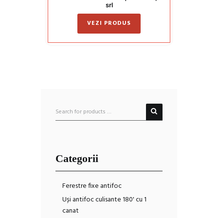
srl
VEZI PRODUS
Categorii
Ferestre fixe antifoc
Uși antifoc culisante 180' cu 1
canat