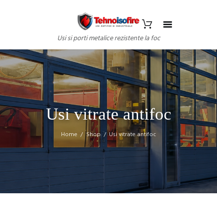
Usi si porti metalice rezistente la foc
Usi vitrate antifoc
Home
Shop
Usi vitrate antifoc